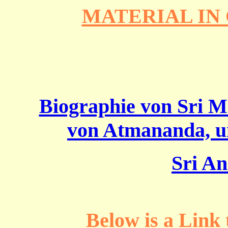
MATERIAL IN
Biographie von Sri 
von Atmananda, u
Sri A
Below is a Link