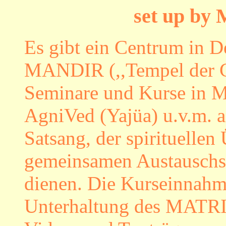
set up by 
Es gibt ein Centrum in
MANDIR (,,Tempel der G
Seminare und Kurse in M
AgniVed (Yajüa) u.v.m. an
Satsang, der spirituelle
gemeinsamen Austauschs f
dienen. Die Kurseinnahm
Unterhaltung des MATR